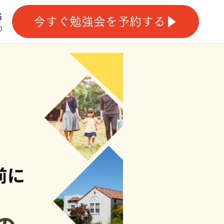
6
今すぐ勉強会を予約する▶︎
0