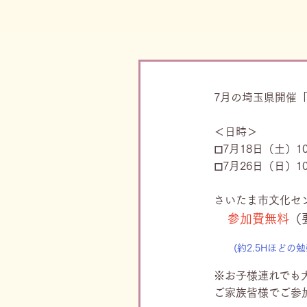
7月の埼玉県開催
＜日時＞
◻︎7月18日（土）
◻︎7月26日（日）
さいたま市文化セ
参加費無料
（
(約2.5Hほどの
※お子様連れでも
ご家族皆様でご参