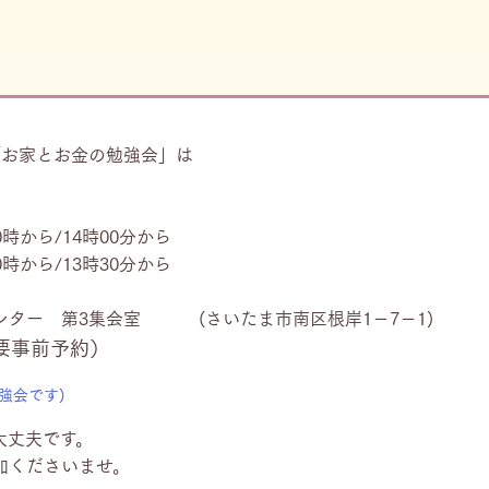
「お家とお金の勉強会」は
10時から/14時00分から
10時から/13時30分から
ンター 第3集会室 (さいたま市南区根岸1−7−1)
要事前予約）
勉強会です)
大丈夫です。
加くださいませ。